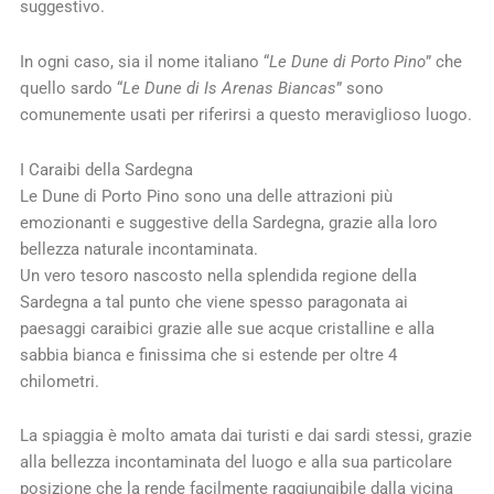
suggestivo.
In ogni caso, sia il nome italiano “
Le Dune di Porto Pino
” che
quello sardo “
Le Dune di Is Arenas Biancas
” sono
comunemente usati per riferirsi a questo meraviglioso luogo.
I Caraibi della Sardegna
Le Dune di Porto Pino sono una delle attrazioni più
emozionanti e suggestive della Sardegna, grazie alla loro
bellezza naturale incontaminata.
Un vero tesoro nascosto nella splendida regione della
Sardegna a tal punto che viene spesso paragonata ai
paesaggi caraibici grazie alle sue acque cristalline e alla
sabbia bianca e finissima che si estende per oltre 4
chilometri.
La spiaggia è molto amata dai turisti e dai sardi stessi, grazie
alla bellezza incontaminata del luogo e alla sua particolare
posizione che la rende facilmente raggiungibile dalla vicina