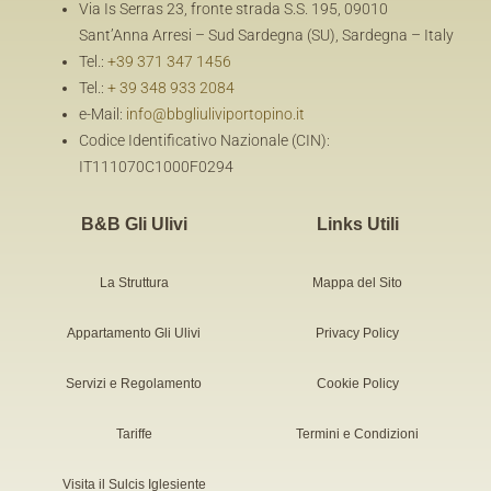
Via Is Serras 23, fronte strada S.S. 195, 09010
Sant’Anna Arresi – Sud Sardegna (SU), Sardegna – Italy
Tel.:
+39 371 347 1456
Tel.:
+ 39 348 933 2084
e-Mail:
info@bbgliuliviportopino.it
Codice Identificativo Nazionale (CIN):
IT111070C1000F0294
B&B Gli Ulivi
Links Utili
La Struttura
Mappa del Sito
Appartamento Gli Ulivi
Privacy Policy
Servizi e Regolamento
Cookie Policy
Tariffe
Termini e Condizioni
Visita il Sulcis Iglesiente