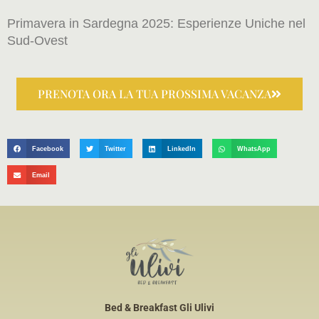
Primavera in Sardegna 2025: Esperienze Uniche nel
Sud-Ovest
PRENOTA ORA LA TUA PROSSIMA VACANZA
Facebook
Twitter
LinkedIn
WhatsApp
Email
Bed & Breakfast
Gli Ulivi