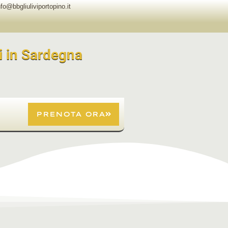
nfo@bbgliuliviportopino.it
i in Sardegna
PRENOTA ORA