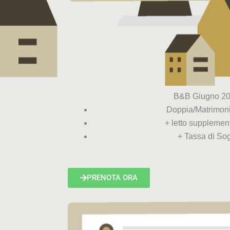
B&B Giugno 2
Doppia/Matrimoni
+ letto supplemen
+ Tassa di Sog
PRENOTA ORA