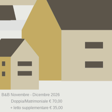
B&B Novembre - Dicembre 2026
Doppia/Matrimoniale € 70,00
+ letto supplementare € 35,00