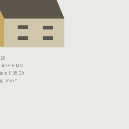
026
ale € 80,00
tare € 35,00
giorno *