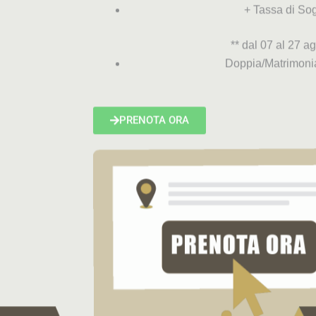
+ Tassa di Sog
** dal 07 al 27 a
Doppia/Matrimoni
PRENOTA ORA