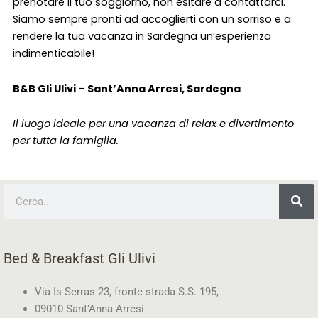
prenotare il tuo soggiorno, non esitare a contattarci.
Siamo sempre pronti ad accoglierti con un sorriso e a
rendere la tua vacanza in Sardegna un’esperienza
indimenticabile!
B&B Gli Ulivi – Sant’Anna Arresi, Sardegna
Il luogo ideale per una vacanza di relax e divertimento
per tutta la famiglia.
Cerca
Bed & Breakfast Gli Ulivi
Via Is Serras 23, fronte strada S.S. 195,
09010 Sant’Anna Arresi