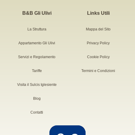
B&B Gli Ulivi
Links Utili
La Struttura
Mappa del Sito
Appartamento Gli Ulivi
Privacy Policy
Servizi e Regolamento
Cookie Policy
Tariffe
Termini e Condizioni
Visita il Sulcis Iglesiente
Blog
Contatti