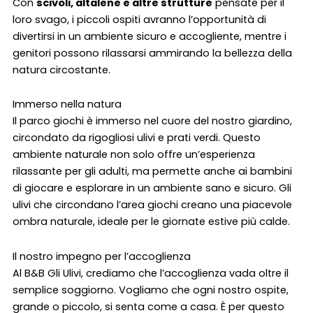
Con
scivoli, altalene e altre strutture
pensate per il
loro svago, i piccoli ospiti avranno l’opportunità di
divertirsi in un ambiente sicuro e accogliente, mentre i
genitori possono rilassarsi ammirando la bellezza della
natura circostante.
Immerso nella natura
Il parco giochi è immerso nel cuore del nostro giardino,
circondato da rigogliosi ulivi e prati verdi. Questo
ambiente naturale non solo offre un’esperienza
rilassante per gli adulti, ma permette anche ai bambini
di giocare e esplorare in un ambiente sano e sicuro. Gli
ulivi che circondano l’area giochi creano una piacevole
ombra naturale, ideale per le giornate estive più calde.
Il nostro impegno per l’accoglienza
Al B&B Gli Ulivi, crediamo che l’accoglienza vada oltre il
semplice soggiorno. Vogliamo che ogni nostro ospite,
grande o piccolo, si senta come a casa. È per questo