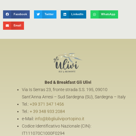
Facebook
Twitter
LinkedIn
WhatsApp
Email
Bed & Breakfast
Gli Ulivi
Via Is Serras 23, fronte strada S.S. 195, 09010
Sant’Anna Arresi – Sud Sardegna (SU), Sardegna – Italy
Tel.:
+39 371 347 1456
Tel.:
+ 39 348 933 2084
e-Mail:
info@bbgliuliviportopino.it
Codice Identificativo Nazionale (CIN):
IT111070C1000F0294