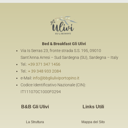
Bed & Breakfast
Gli Ulivi
Via Is Serras 23, fronte strada S.S. 195, 09010
Sant’Anna Arresi – Sud Sardegna (SU), Sardegna – Italy
Tel.:
+39 371 347 1456
Tel.:
+ 39 348 933 2084
e-Mail:
info@bbgliuliviportopino.it
Codice Identificativo Nazionale (CIN):
IT111070C1000F0294
B&B Gli Ulivi
Links Utili
La Struttura
Mappa del Sito