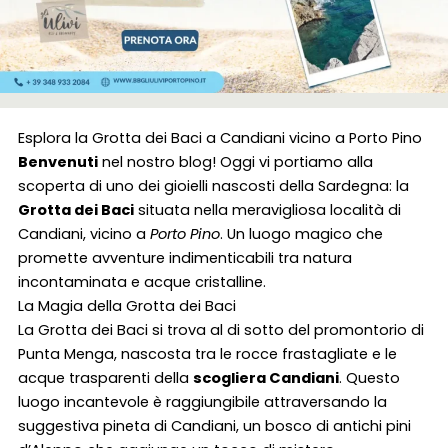
Esplora la Grotta dei Baci a Candiani vicino a Porto Pino
Benvenuti
nel nostro blog! Oggi vi portiamo alla
scoperta di uno dei gioielli nascosti della Sardegna: la
Grotta dei Baci
situata nella meravigliosa località di
Candiani, vicino a
Porto Pino
. Un luogo magico che
promette avventure indimenticabili tra natura
incontaminata e acque cristalline.
La Magia della Grotta dei Baci
La Grotta dei Baci si trova al di sotto del promontorio di
Punta Menga, nascosta tra le rocce frastagliate e le
acque trasparenti della
scogliera Candiani
. Questo
luogo incantevole è raggiungibile attraversando la
suggestiva pineta di Candiani, un bosco di antichi pini