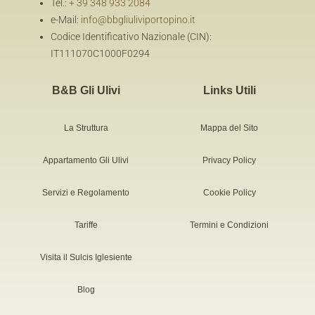
Tel.:
+ 39 348 933 2084
e-Mail:
info@bbgliuliviportopino.it
Codice Identificativo Nazionale (CIN):
IT111070C1000F0294
B&B Gli Ulivi
Links Utili
La Struttura
Mappa del Sito
Appartamento Gli Ulivi
Privacy Policy
Servizi e Regolamento
Cookie Policy
Tariffe
Termini e Condizioni
Visita il Sulcis Iglesiente
Blog