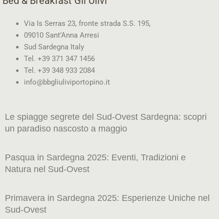
Bed & Breakfast Gli Ulivi
Via Is Serras 23, fronte strada S.S. 195,
09010 Sant’Anna Arresi
Sud Sardegna Italy
Tel. +39 371 347 1456
Tel. +39 348 933 2084
info@bbgliuliviportopino.it
Le spiagge segrete del Sud-Ovest Sardegna: scopri
un paradiso nascosto a maggio
Pasqua in Sardegna 2025: Eventi, Tradizioni e
Natura nel Sud-Ovest
Primavera in Sardegna 2025: Esperienze Uniche nel
Sud-Ovest