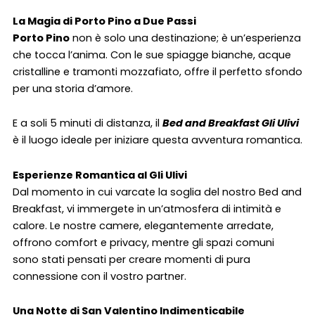
La Magia di Porto Pino a Due Passi
Porto Pino
non è solo una destinazione; è un’esperienza
che tocca l’anima. Con le sue spiagge bianche, acque
cristalline e tramonti mozzafiato, offre il perfetto sfondo
per una storia d’amore.
E a soli 5 minuti di distanza, il
Bed and Breakfast Gli Ulivi
è il luogo ideale per iniziare questa avventura romantica.
Esperienze Romantica al Gli Ulivi
Dal momento in cui varcate la soglia del nostro Bed and
Breakfast, vi immergete in un’atmosfera di intimità e
calore. Le nostre camere, elegantemente arredate,
offrono comfort e privacy, mentre gli spazi comuni
sono stati pensati per creare momenti di pura
connessione con il vostro partner.
Una Notte di San Valentino Indimenticabile