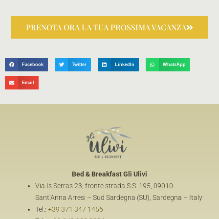
PRENOTA ORA LA TUA PROSSIMA VACANZA
Facebook
Twitter
LinkedIn
WhatsApp
Email
Bed & Breakfast
Gli Ulivi
Via Is Serras 23, fronte strada S.S. 195, 09010
Sant’Anna Arresi – Sud Sardegna (SU), Sardegna – Italy
Tel.:
+39 371 347 1456