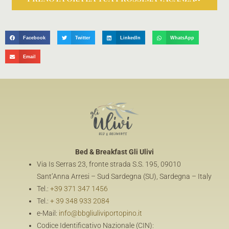
Facebook
Twitter
LinkedIn
WhatsApp
Email
Bed & Breakfast
Gli Ulivi
Via Is Serras 23, fronte strada S.S. 195, 09010
Sant’Anna Arresi – Sud Sardegna (SU), Sardegna – Italy
Tel.:
+39 371 347 1456
Tel.:
+ 39 348 933 2084
e-Mail:
info@bbgliuliviportopino.it
Codice Identificativo Nazionale (CIN):