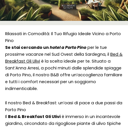
Rilassati in Comodità: Il Tuo Rifugio Ideale Vicino a Porto
Pino
Se stai cercando un
hotel a Porto Pino
per le tue
prossime vacanze nel Sud Ovest della Sardegna, il
Bed &
Breakfast Gli Ulivi
è la scelta ideale per te. Situato a
Sant’Anna Arresi, a pochi minuti dalle splendide spiagge
di Porto Pino, il nostro B&B offre un’accoglienza familiare
e tutti i comfort necessari per un soggiorno
indimenticabile.
Il nostro Bed & Breakfast: un’oasi di pace a due passi da
Porto Pino
Il
Bed & Breakfast Gli Ulivi
è immerso in un incantevole
giardino, circondato da rigogliose piante di ulivo tipiche