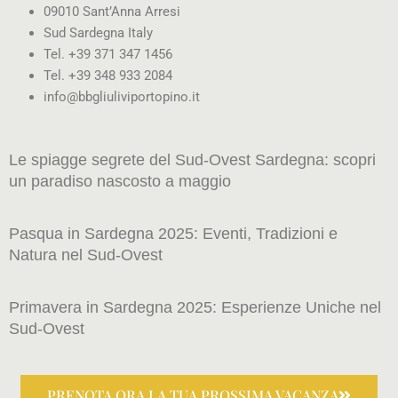
09010 Sant’Anna Arresi
Sud Sardegna Italy
Tel. +39 371 347 1456
Tel. +39 348 933 2084
info@bbgliuliviportopino.it
Le spiagge segrete del Sud-Ovest Sardegna: scopri
un paradiso nascosto a maggio
Pasqua in Sardegna 2025: Eventi, Tradizioni e
Natura nel Sud-Ovest
Primavera in Sardegna 2025: Esperienze Uniche nel
Sud-Ovest
PRENOTA ORA LA TUA PROSSIMA VACANZA