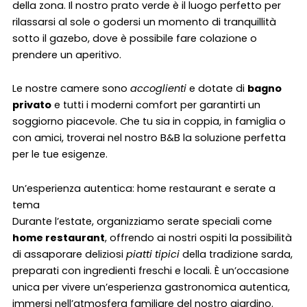
della zona. Il nostro prato verde è il luogo perfetto per
rilassarsi al sole o godersi un momento di tranquillità
sotto il gazebo, dove è possibile fare colazione o
prendere un aperitivo.
Le nostre camere sono
accoglienti
e dotate di
bagno
privato
e tutti i moderni comfort per garantirti un
soggiorno piacevole. Che tu sia in coppia, in famiglia o
con amici, troverai nel nostro B&B la soluzione perfetta
per le tue esigenze.
Un’esperienza autentica: home restaurant e serate a
tema
Durante l’estate, organizziamo serate speciali come
home restaurant
, offrendo ai nostri ospiti la possibilità
di assaporare deliziosi
piatti tipici
della tradizione sarda,
preparati con ingredienti freschi e locali. È un’occasione
unica per vivere un’esperienza gastronomica autentica,
immersi nell’atmosfera familiare del nostro giardino.