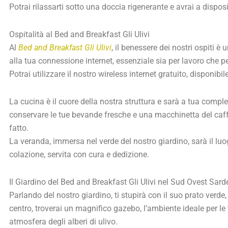
Potrai rilassarti sotto una doccia rigenerante e avrai a dispos
Ospitalità al Bed and Breakfast Gli Ulivi
Al
Bed and Breakfast Gli Ulivi
, il benessere dei nostri ospiti 
alla tua connessione internet, essenziale sia per lavoro che p
Potrai utilizzare il nostro wireless internet gratuito, disponibil
La cucina è il cuore della nostra struttura e sarà a tua comple
conservare le tue bevande fresche e una macchinetta del caff
fatto.
La veranda, immersa nel verde del nostro giardino, sarà il luog
colazione, servita con cura e dedizione.
Il Giardino del Bed and Breakfast Gli Ulivi nel Sud Ovest Sar
Parlando del nostro giardino, ti stupirà con il suo prato verde,
centro, troverai un magnifico gazebo, l’ambiente ideale per le 
atmosfera degli alberi di ulivo.