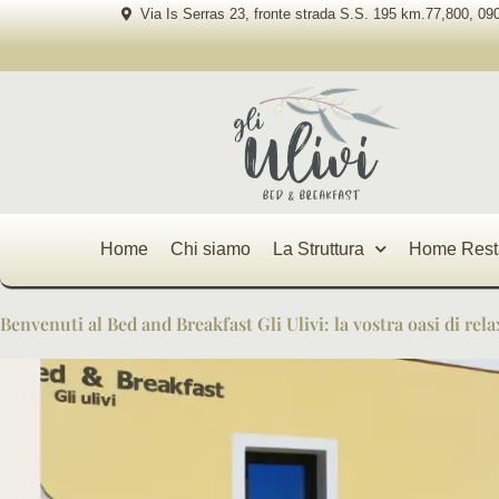
Vai
Via Is Serras 23, fronte strada S.S. 195 km.77,800, 090
al
contenuto
Home
Chi siamo
La Struttura
Home Rest
Benvenuti al Bed and Breakfast Gli Ulivi: la vostra oasi di rel