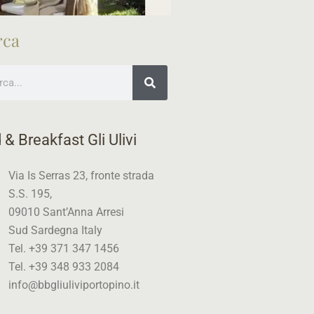
rca
a
 & Breakfast Gli Ulivi
Via Is Serras 23, fronte strada
S.S. 195,
09010 Sant’Anna Arresi
Sud Sardegna Italy
Tel. +39 371 347 1456
Tel. +39 348 933 2084
info@bbgliuliviportopino.it