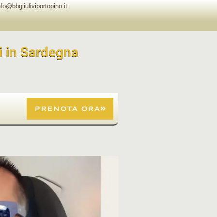
nfo@bbgliuliviportopino.it
i in Sardegna
PRENOTA ORA