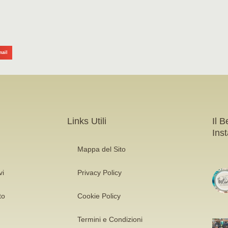
mail
Links Utili
Il B
Ins
Mappa del Sito
vi
Privacy Policy
to
Cookie Policy
Termini e Condizioni