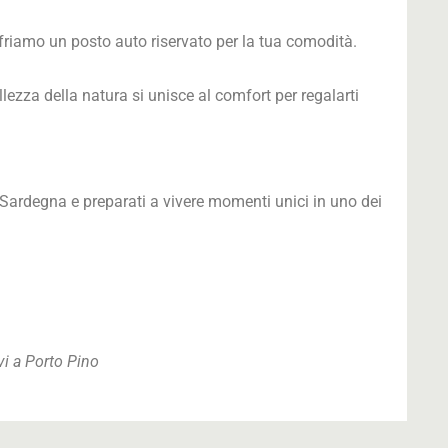
offriamo un posto auto riservato per la tua comodità.
ellezza della natura si unisce al comfort per regalarti
a Sardegna e preparati a vivere momenti unici in uno dei
vi a Porto Pino