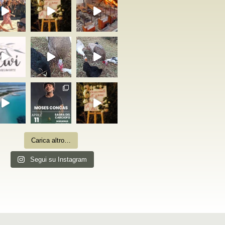
Carica altro…
Segui su Instagram