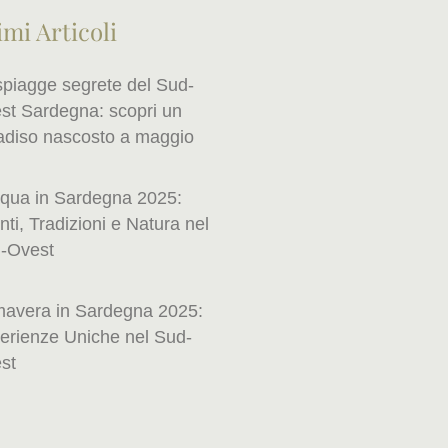
imi Articoli
spiagge segrete del Sud-
st Sardegna: scopri un
adiso nascosto a maggio
qua in Sardegna 2025:
ti, Tradizioni e Natura nel
-Ovest
mavera in Sardegna 2025:
erienze Uniche nel Sud-
st