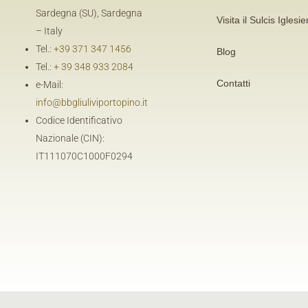
Sardegna (SU), Sardegna
Visita il Sulcis Iglesi
– Italy
Tel.:
+39 371 347 1456
Blog
Tel.:
+ 39 348 933 2084
Contatti
e-Mail:
info@bbgliuliviportopino.it
Codice Identificativo
Nazionale (CIN):
IT111070C1000F0294